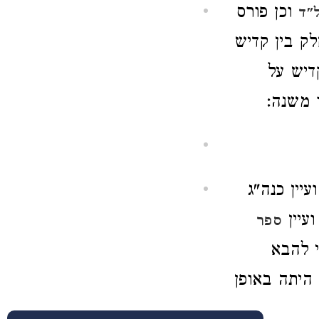
וכן פורס
ל"ד
לק בין קדיש
דיש על
 משנה:
יין כנה"ג
ועיין
ספר
י להבא
 היתה באופן