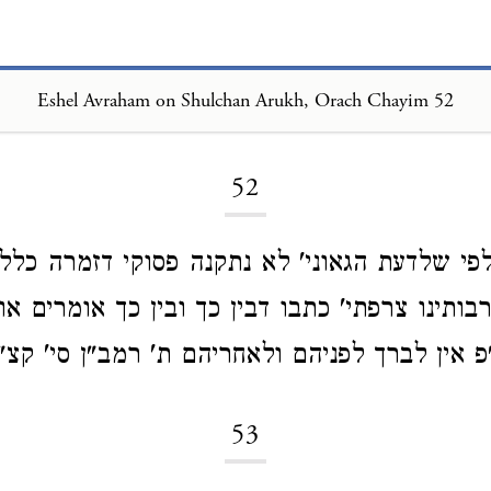
Eshel Avraham on Shulchan Arukh, Orach Chayim 52
Loading...
52
י שלדעת הגאוני' לא נתקנה פסוקי דזמרה כלל
ותינו צרפתי' כתבו דבין כך ובין כך אומרים או
 אין לברך לפניהם ולאחריהם ת' רמב"ן סי' קצ"
53