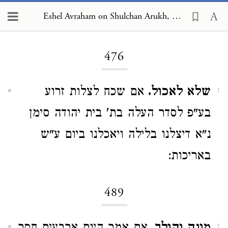
Eshel Avraham on Shulchan Arukh, Orach Chayim 476
Loading...
476
שלא לאכול.
אם שכח לצלות זרוע
1
בע"פ לסדר העלה בת' בית יהודה סימן
נ"א דיצלנו בלילה ויאכלנו ביום ע"ש
באריכות:
489
1