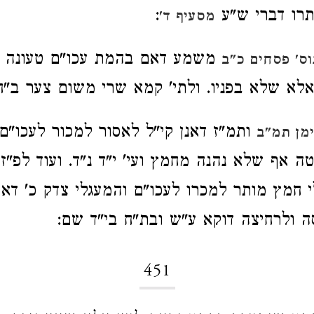
תרו דברי ש"ע
:
מסעיף ד'
משמע דאם בהמת עכו"ם טעונה 
וס' פסחים כ"ב
לא שלא בפניו. ולתי' קמא שרי משום צער ב"ח
ותמ"ז דאנן קי"ל לאסור למכור לעכו"ם 
מן תמ"ב
 אף שלא נהנה מחמץ ועי' י"ד נ"ד. ועוד לפ"ז
חמץ מותר למכרו לעכו"ם והמעגלי צדק כ' דאיי
ה ולרחיצה דוקא ע"ש ובת"ח בי"ד שם:
451