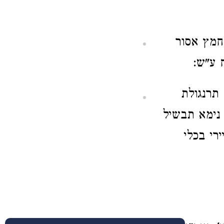
חמץ אסור
 ע"ש:
תרנגולת
 נימא תבשיל
רי בכלי