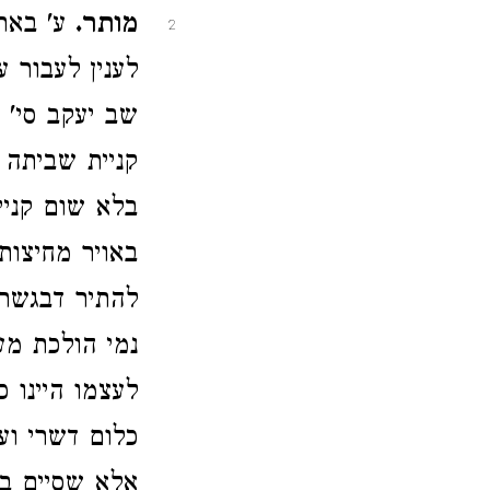
מותר.
ע' באר 
2
לענין לעבור 
שב יעקב סי' ק
קניית שביתה 
בלא שום קני
באויר מחיצות 
להתיר דבגשר 
נמי הולכת מע
לעצמו היינו 
כלום דשרי וע
אלא שסיים בד