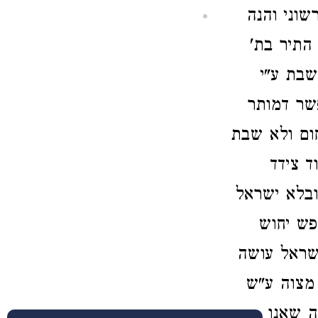
וני והנה
 התיר בת'
שבת ע"י
פשר דמותר
ום ולא שבת
ד צידד
ובלא ישראל
פש יחוש
ישראל עושה
 מצוה ע"ש
ה שאנו