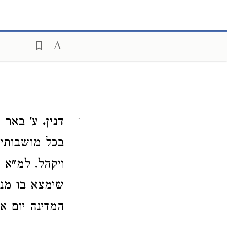
דנין.
ע' באר הי
1
בכל מושבותיכ
ויקהל. למ"א 
שימצא בו מנו
המדינה יום א' 