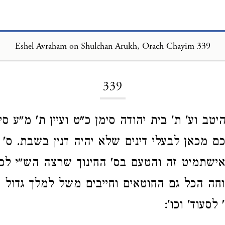
Eshel Avraham on Shulchan Arukh, Orach Chayim 339
Loading...
339
טב וע' ת' בית יהודה סימן כ"ט ועיין ת' מ"ע סי'
ם מכאן לבעלי דינים שלא יהיה דנין בשבת. ס' ה
אישתמיט זה והטעם בס' החינוך שרצה הש"י לכב
חה הכל גם החוטאים וחייבים משל למלך גדול 
לסעוד' וכו':