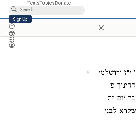
Texts
Topics
Donate
Sign Up
×
 י"ז ירושלמי
חינוך פ'
ד יום זה
שקרא לבני