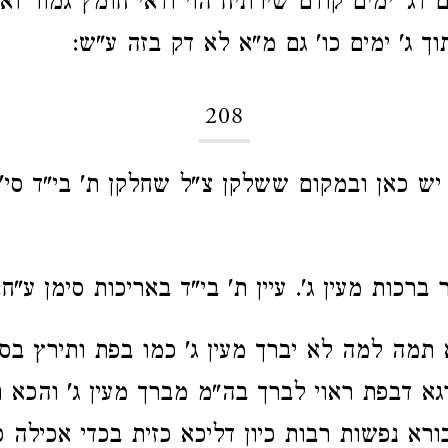
דג' ימים קודם שירתיח הוי ודאי חומץ גמור ואי
ך ג' ימים כו' גם מ"א לא דק בזה ע"ש:
208
ש כאן ובמקום ששלקן צ"ל שחלקן ת' בי"ד סי'
ברכות מעין ג'. עיין ת' בי"ד באריכות סימן ע"ח:
תמה למה לא יברך מעין ג' כמו בפת ותירץ בס'
רגא דבפת ראוי לברך בה"מ מברך מעין ג' והכא ר
רא נפשות רבות כיון דליכא כזית בכדי אכילה פר