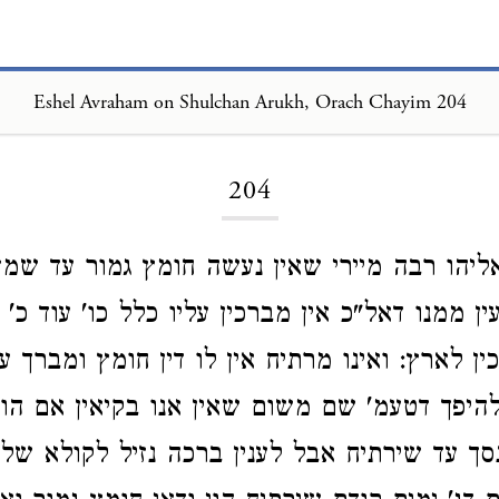
Eshel Avraham on Shulchan Arukh, Orach Chayim 204
Loading...
204
ליהו רבה מיירי שאין נעשה חומץ גמור עד שמז
ין ממנו דאל"כ אין מברכין עליו כלל כו' עוד כ' 
 לארץ: ואינו מרתיח אין לו דין חומץ ומברך על
להיפך דטעמ' שם משום שאין אנו בקיאין אם הו
נסך עד שירתיח אבל לענין ברכה נזיל לקולא שלא