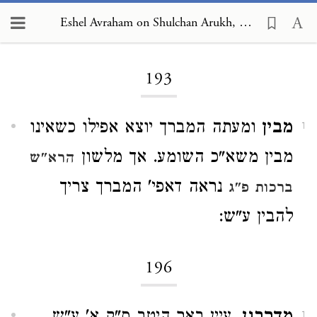
Eshel Avraham on Shulchan Arukh, Orach Chayim 193
Loading...
193
מבין
ומעתה המברך יוצא אפילו כשאינו
1
מבין משא"כ השומע. אך מלשון
הרא"ש
נראה דאפי' המברך צריך
ברכות פ"ג
להבין ע"ש:
196
1