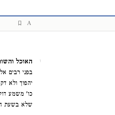
האוכל והשו
1
בפני רבים אל
יהפוך ולא ד
כו' משמע דוק
שלא בשעת הסע