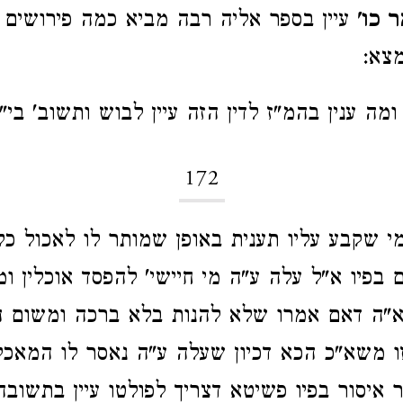
 כו'
עיין בספר אליה רבה מביא כמה פירושים 
מצא:
מה ענין בהמ"ז לדין הזה עיין לבוש ותשוב' בי"ד
172
 שקבע עליו תענית באופן שמותר לו לאכול כל
 בפיו א"ל עלה ע"ה מי חיישי' להפסד אוכלין ומ
א"ה דאם אמרו שלא להנות בלא ברכה ומשום 
ו משא"כ הכא דכיון שעלה ע"ה נאסר לו המאכ
 איסור בפיו פשיטא דצריך לפולטו עיין בתשובה 