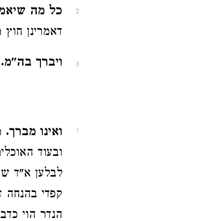
כל מה שיאמר
2
דאמרינן חוץ 
ויברך בה"מ.
ו
3
ואינו מברך.
מי
1
ובעוד האוכלים
לבלען א"ד ש
קפדי בהנחה ז
הנדר הוי כדבר