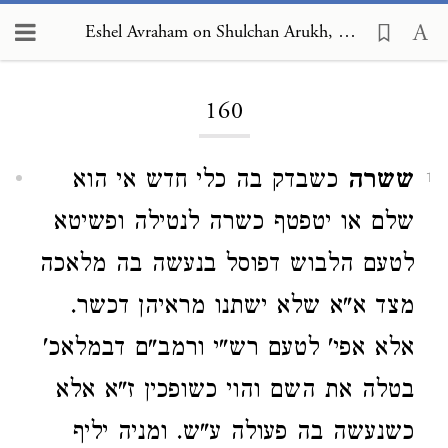
Eshel Avraham on Shulchan Arukh, Orach Chayim 160
Loading...
160
ששרה
כשבדק בה כלי חדש אי הוא
1
שלם או יטפטף כשרה לנטילה ופשיטא
לטעם הלבוש דפוסל בנעשה בה מלאכה
מצד א"א שלא ישתנו מראיהן דכשר.
אלא אפי' לטעם רש"י ורמב"ם דבמלאכ'
בטלה את השם והוי כשופכין ז"א אלא
כשנעשה בה פעולה ע"ש. ומניה יליף