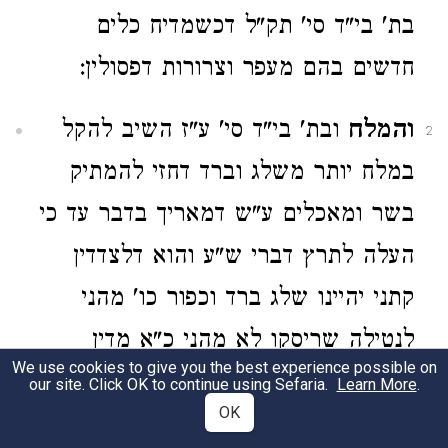
בת' בי"ד סי' תק"ל דכשמדיח כלים
חדשים בהם מעפר וצרורות דפסולין:
והמלח
ובת' בי"ד סי' ע"ז השיב להקל
2
במלח יותר משלג וברד דחזי להמתיק
בשר ומאכלים ע"ש דמאריך בדבר עד כי
העלה לתרץ דברי ש"ע והוא דלצדדין
קתני יהיינו שלג ברד וכפור כו' מהני
לנטילה שריסקו לא מהני כ"א מדין
We use cookies to give you the best experience possible on
טבילה להשלים מ' סאה ע"ש:
our site. Click OK to continue using Sefaria.
Learn More
.
OK