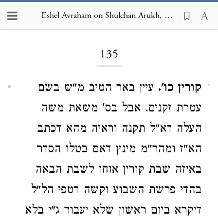
Eshel Avraham on Shulchan Arukh, Orach Chayim 135
Loading...
135
קורין כו'.
עיין באר הטיב מ"ש בשם
1
עטרת זקנים. אבל בס' משאת משה
העלה דא"ל תקנה וראיה מהא דכתב
הא"ז ומהר"מ מינץ דאם בטלו הסדר
באיזה שבת קורין אוחו לשבת הבאה
בהדי פרשת השבוע וקשה דטפי הל"ל
דיקרא ביום ראשון שלא יעבור ג"י בלא