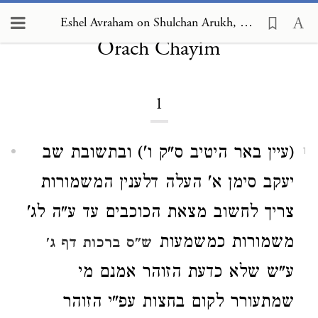
Eshel Avraham on Shulchan Arukh,
Eshel Avraham on Shulchan Arukh, Orach Chayim 1
Orach Chayim
1
(עיין באר היטיב ס"ק ו') ובתשובת שב
1
יעקב סימן א' העלה דלענין המשמורות
צריך לחשוב מצאת הכוכבים עד ע"ה לג'
משמורות כמשמעות
ש"ס ברכות דף ג'
ע"ש שלא כדעת הזוהר אמנם מי
שמתעורר לקום בחצות עפ"י הזוהר