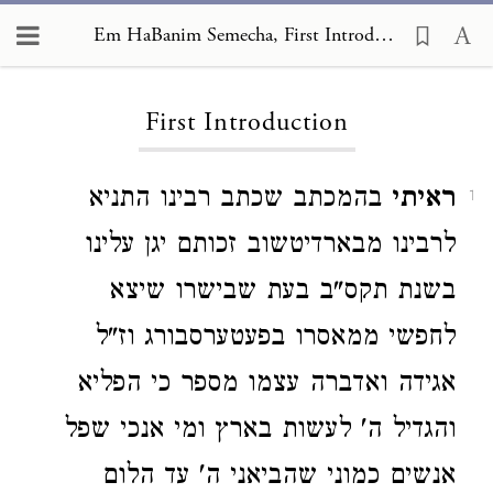
Em HaBanim Semecha, First Introduction
Loading...
First Introduction
ראיתי
בהמכתב שכתב רבינו התניא
1
לרבינו מבארדיטשוב זכותם יגן עלינו
בשנת תקס"ב בעת שבישרו שיצא
לחפשי ממאסרו בפעטערסבורג וז"ל
אגידה ואדברה עצמו מספר כי הפליא
והגדיל ה' לעשות בארץ ומי אנכי שפל
אנשים כמוני שהביאני ה' עד הלום