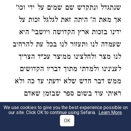
שנתגדל ונתקדש שם שמים על ידי וכו'
אך מאת ה' היתה זאת לגלגל זכות על
ידינו בזכות ארץ הקדושה ויושבי' היא
שעמדה לנו ותעזור לנו בכל עת להרחיב
לנו מצר ולחלצינו ממיצר עכ"ד הצריך
לענינינו ולמדתי מתוך דבריו הקדושים
ממש דבר חדש שלא ידעתי עד כה ולא
ראיתי עוד בשום ספר שבזמן שאדם
הישראלי הוא בצרה ר"ל יוכל להנצל
We use cookies to give you the best experience possible on
our site. Click OK to continue using Sefaria.
Learn More
.
מהצרה בזכות ארץ ישראל ויושבי'
OK