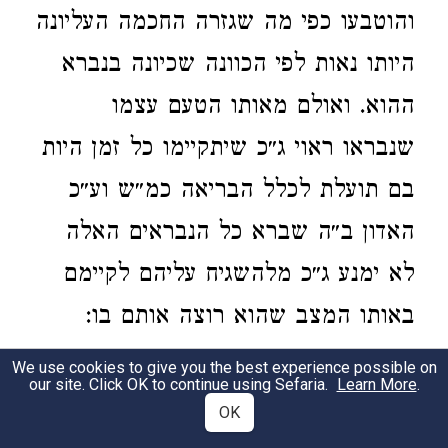
והוטבעו כפי מה שגזרה החכמה העליונה
היותו נאות לפי הכוונה שכיונה בנברא
ההוא. ואולם מאותו הטעם עצמו
שנבראו ראוי ג״כ שיתקיימו כל זמן היות
בם תועלת לכלל הבריאה כמ״ש וע״כ
האדון ב״ה שברא כל הנבראים האלה
לא ימנע ג״כ מלהשגיח עליהם לקיימם
באותו המצב שהוא רוצה אותם בו:
It is well-known and clear that all of the
We use cookies to give you the best experience possible on
our site. Click OK to continue using Sefaria.
Learn More
.
creatures that were created - both the higher
OK
ones and the lower ones - were surely