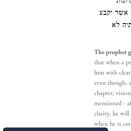
ונות
נפעלים משפעו ית׳
תיה לא
The prophet gr
that when a pro
him with clear
even though, a
chapter, visio
mentioned - a
clarity, he wil
when he is co