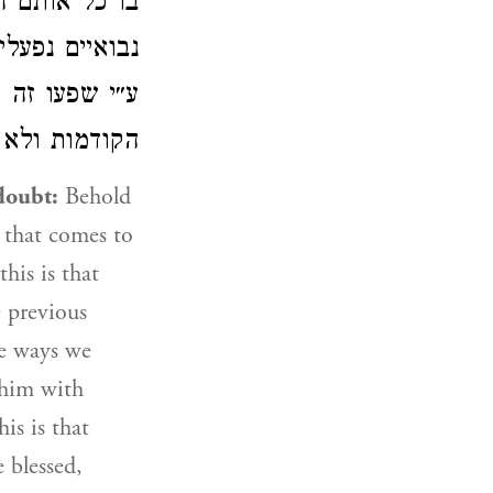
בו כל אותם הפ
ע״י שפעו זה 
הקודמות ולא:
doubt:
Behold
l that comes to
his is that
 previous
he ways we
 him with
his is that
 blessed,