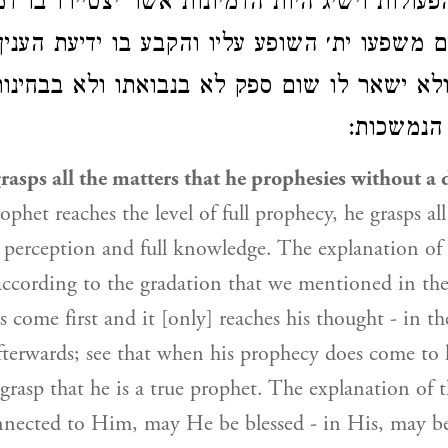
עולות וישיג היות הדמיונות אשר יצטיירו בו דמי
נבואיים ‎ השופע עליו והקבע בו ידיעת הענין אשר יקבע
ולא ישאר לו שום ספק לא בנבואתו ולא בבחינו
 הנמשכות
asps all the matters that he prophesies without a 
phet reaches the level of full prophecy, he grasps al
 perception and full knowledge. The explanation of t
ccording to the gradation that we mentioned in the
ns come first and it [only] reaches his thought - in t
fterwards; see that when his prophecy does come to
l grasp that he is a true prophet. The explanation of t
nnected to Him, may He be blessed - in His, may be