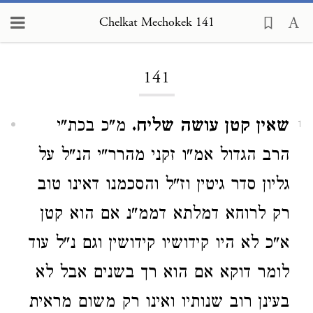
Chelkat Mechokek 141
Loading...
141
שאין קטן עושה שליח.
מ"כ בכת"י
1
הרב הגדול אמ"ו זקני מהרר"י הנ"ל על
גליון סדר גיטין וז"ל והסכמנו דאינו טוב
רק לרוחא דמלתא דממ"נ אם הוא קטן
א"כ לא היו קידושיו קידושין וגם נ"ל עוד
לומר דוקא אם הוא רך בשנים אבל לא
בעינן רוב שנותיו ואינו רק משום מראית