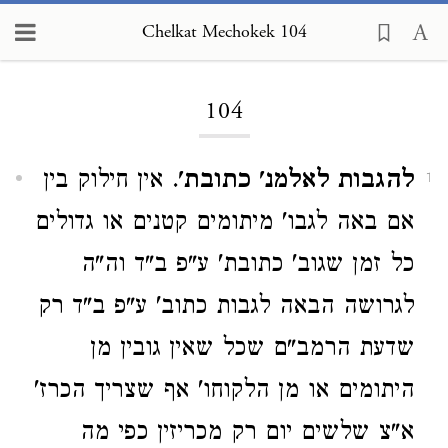
Chelkat Mechokek 104
Loading...
104
להגבות לאלמנ' כתובת'
. אין חילוק בין
1
אם באה לגבו' מיתומים קטנים או גדולים
כל זמן שגוב' כתובת' ע"פ ב"ד וה"ה
לגרושה הבאה לגבות כתוב' ע"פ ב"ד רק
שדעת הרמב"ם שכל שאין גובין מן
היתומים או מן הלקוחו' אף שצריך הכרז'
א"צ שלשים יום רק מכריזין כפי מה