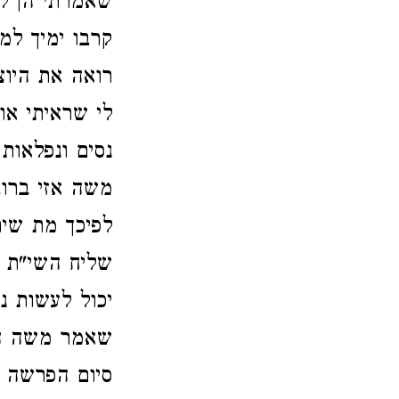
שאמרתי הן לה
קרבו ימיך למ
רואה את היוצ
לי שראיתי או
נסים ונפלאות
משה אזי ברוב
לפיכך מת שיר
שליח השי"ת ע
יכול לעשות נ
שאמר משה הלא
סיום הפרשה ו