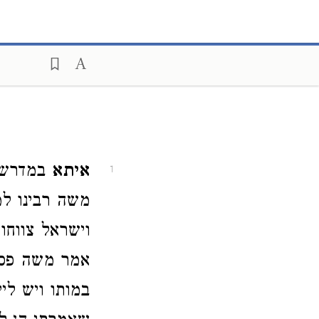
איתא
במדרש ת
1
משה רבינו למ
וישראל צווחו
אמר משה פסו
במותו ויש לי