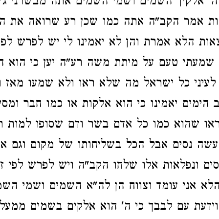
' אלקיך השמים ושמי השמים אתה מבשרני ג"כ
ות אמר הקב"ה אתה כמו שכן רע שרואה את הנכ
אות הלא אמרת והן לא יאמינו לי יש לפרש לפ
 שמעתי טעם על מיתת משה רע"ה יען כי הוא ה
 לעיני כל ישראל מה שלא ראו ולא שמעו מאז ו
 הימים יאמינו כי הוא אלקות או כמו חבר ומסי
או שהוא כמו כל אדם בשר ודם שסופו למות רק
שה נסים אבל הכל בשליחותו של מקום וגם אד
סים ונפלאות אלו שלחו הקב"ה ויש לפרש לפי ז
 אני עומד וצווח הן לה"א השמים ושמי השמים
ידעת עם לבבך כי ה' הוא אלקים בשמים ממעל