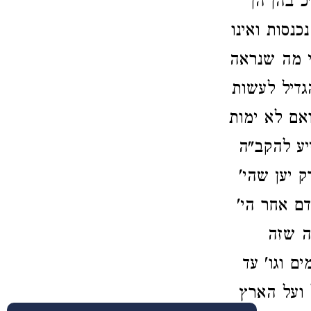
 בהן הן
נסות ואינו
י מה שנראה
גדיל לעשות
אם לא ימות
יע להקב"ה
 יען שהי'
ם אחר הי'
ה שזה
 וגו' עד
 ועל הארץ