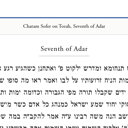
Chatam Sofer on Torah, Seventh of Adar
Loading...
Seventh of Adar
נחומא ומדרש ילקוט פ' ואתחנן כשהגיע רגע 
ות הניח זרועותיו על לבו ואמר ראו מה סופו ש
 ידים שקבלו תורה מפי הגבורה וכדומה ימות ו
קי יחוד שמע ישראל כמנהג כל אדם כשר מישר
ישב הנה משה רבינו ע"ה אמר להקב"ה במה שק