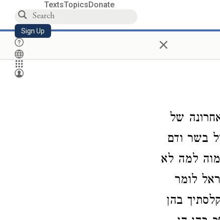
Texts
Topics
Donate
Sign Up
×
אחרונה של
ל בשר ודם
תמוה למה לא
אל לומר
לסתיך בהן