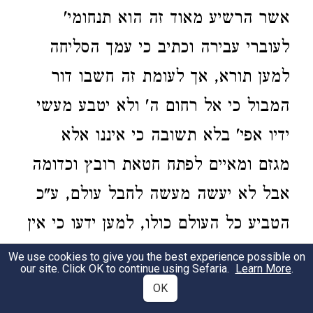
אשר הרשיע מאוד זה הוא תנחומי'
לעוברי עבירה וכתיב כי עמך הסליחה
למען תורא, אך לעומת זה חשבו דור
המבול כי אל רחום ה' ולא יטבע מעשי
ידיו אפי' בלא תשובה כי איננו אלא
מגזם ומאיים לפתח חטאת רובץ וכדומה
אבל לא יעשה מעשה לחבל עולם, ע"כ
הטביע כל העולם כולו, למען ידעו כי אין
משוא פנים אפי' לכל העולם כולו ואין
We use cookies to give you the best experience possible on
our site. Click OK to continue using Sefaria.
Learn More
.
דבר עומד בפני התשובה אפי' ליחיד.
OK