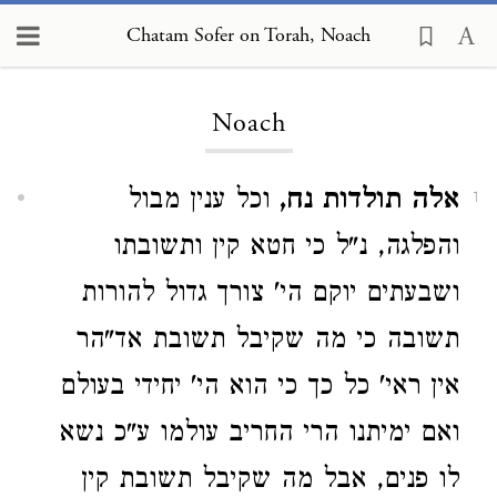
Chatam Sofer on Torah, Noach
Loading...
Noach
אלה תולדות נח,
וכל ענין מבול
1
והפלגה, נ"ל כי חטא קין ותשובתו
ושבעתים יוקם הי' צורך גדול להורות
תשובה כי מה שקיבל תשובת אד"הר
אין ראי' כל כך כי הוא הי' יחידי בעולם
ואם ימיתנו הרי החריב עולמו ע"כ נשא
לו פנים, אבל מה שקיבל תשובת קין