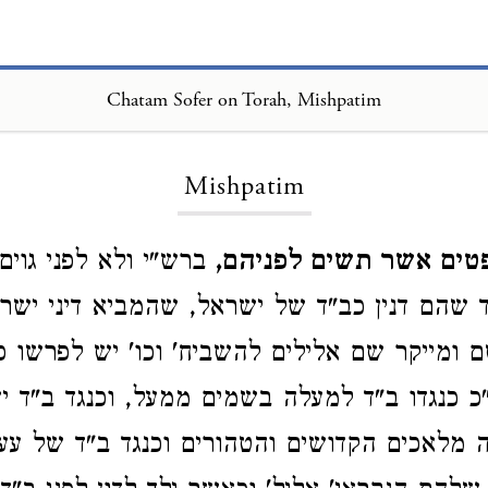
Chatam Sofer on Torah, Mishpatim
Loading...
Mishpatim
ים אשר תשים לפניהם,
ברש"י ולא לפני גוים 
ד שהם דנין כב"ד של ישראל, שהמביא דיני ישרא
ומייקר שם אלילים להשביח' וכו' יש לפרשו כי
 כנגדו ב"ד למעלה בשמים ממעל, וכנגד ב"ד י
 מלאכים הקדושים והטהורים וכנגד ב"ד של עע"ז