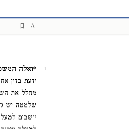
*ואלה המשפט
1
ידעת בדין אח
מחלל את השם 
שלמטה יש ג"כ
יושבים למעלה