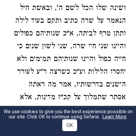
ושינה שלו הכל לשם ה', ובאשת חיל
הנאמר על שרה כתיב ותקם בעוד לילה
ותתן טרף לביתה, א"כ שנותיהם כפולים
והיינו שני חיי שרה, שני לשון שנים כי
חייה כפול והיינו שנותיהם תמימים ולא
יחסרו הלילות וע"כ כשרצה ר"ע לעורר
הישנים בדרשותיו, אמר מה ראתה
אסתר שתמלוך על קכ"ז מדינות, אלא
תבא בת בתה של שרה שחייתה קכ"ז
We use cookies to give you the best experience possible on
our site. Click OK to continue using Sefaria.
Learn More
.
שנה, ואלו לא נדדה שינה מעיניה וגם
OK