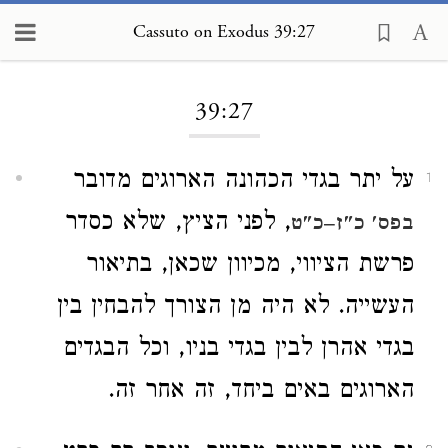
Cassuto on Exodus 39:27
Loading...
39:27
על יתר בגדי הכהונה הארוגים מדובר
1
, לפני הציץ, שלא כסדר
בפס' כ"ז–כ"ט
פרשת הציווי, מכיוון שכאן, בתיאור
העשייה. לא היה מן הצורך להבחין בין
בגדי אהרן לבין בגדי בניו, וכל הבגדים
הארוגים באים ביחד, זה אחר זה.