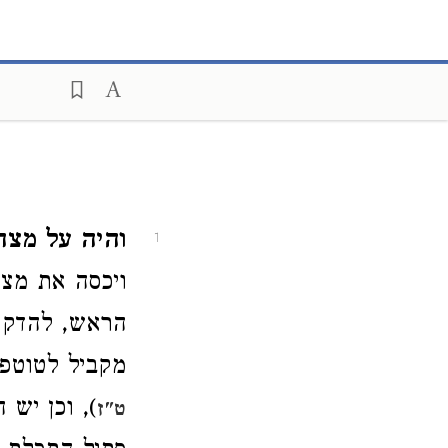
והיה על מצח
1
ויכסה את מצח
הראש, להדק 
מקביל לטוטפות
), וכן יש
ט"ז