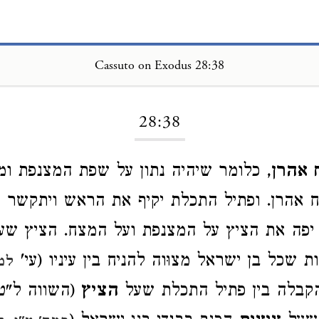
Cassuto on Exodus 28:38
Loading...
28:38
 אהרן
, כלומר שיהיה נתון על שפת המצנפת ומ
 אהרן. ופתיל התכלת יקיף את הראש ויתקשר מ
יפה את הציץ על המצנפת ועל המצח. הציץ שע
 שכל בן ישראל מצוּוה להניח בין עיניו (עי'
למע
 הקבלה בין פתיל התכלת שעל
הציץ
(השווה ל"ט,