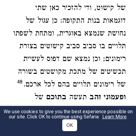
של קישוט, ודי להזכיר כאן שתי
דוגמאות בנות התקופה: כן עגול של
נחושת שנמצא באוגרית, ומתחת לשפתו
תלויים בו סביב סביב קישוטים בצורת
רימונים; וכן נמצא שם דפוס לעשיית
תכשיטים של מתכת מקושטים בשורה
48
של רימונים תלויים בהם לכל ארכם.
ופעמוני זהב
תעשה
בתוכם
של
הרימונים, תלויים אף הם בשולי המעיל
We use cookies to give you the best experience possible on
our site. Click OK to continue using Sefaria.
Learn More
.
סביב
בסדר אלטרנטיבי,
OK