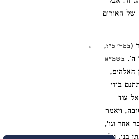
ג, ח'. אבל
 של האורים
 (
במד' כ"ז,
 ה'.
בשמ"א
 האלהים,
תנם בידי
ל עוד
בה, ויאמר
 אחד וגו',
תן בני, וילכד