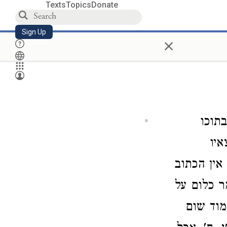
Texts
Topics
Donate
Sign Up
×
בתוכו
איו
אין הכתוב
ר כלום על
מוד שום