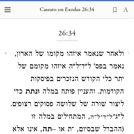
Cassuto on Exodus 26:34
Loading...
26:34
ולאחר שנאמר איזהו מקומו של הארון,
1
נאמר בפס' ל"ד־ל"ה איזהו מקומם של
יתר כלי הקודש הנזכרים בפיסקות
הקודמות. והעניין פותח במלה
ונתת
כדי
ליצור שורה של שלושה פסוקים רצופים.
ל"ג־
, המתחילים במלה זו
ל"ד־ל"ה
(ההבדל שבסיום, ־ת או –
תה
, אינו אלא