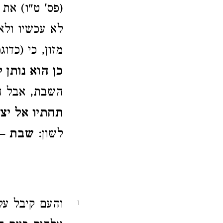
(פס' ט"ו) את
לא עכשיו ולא
מזון, כי (כד
כן הוא נותן 
השבת, אבל 
תחתיו אל יצ
לשון:
שבת – 
והעם קיבל על
1