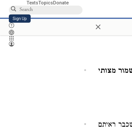
Texts
Topics
Donate
Sign Up
×
מור מצותי
שכבר ראיתם