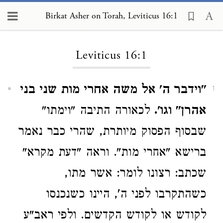
Birkat Asher on Torah, Leviticus 16:1
Loading...
Leviticus 16:1
"וידבר ה' אל משה אחרי מות שני בני
1
אהרן" וגו'.
לכאורה התיבה "וימתו"
שבסוף הפסוק מיותרת, שהרי כבר נאמר
ברישא "אחרי מות". וראה "דעת מקרא"
שכתב: רצונו לומר: אשר מתו,
כשהתקרבו לפני ה', היינו כשנכנסו
לקודש או לקודש הקדשים. ולפי ראב"ע