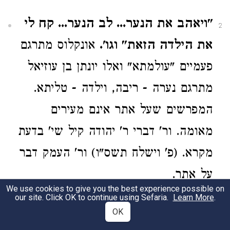
"ויאהב את הנער... לב הנער... קח לי
2
את הילדה הזאת" וגו'.
אונקלוס מתרגם
פעמיים "עולמתא" ואלו יונתן בן עוזיאל
מתרגם נערה - ריבה, וילדה - טליתא.
המפרשים שעל אתר אינם מעירים
מאומה. ור' דברי ר' יהודה קיל שי' בדעת
מקרא. (פ' וישלח תשס"ו) ור' העמק דבר
על אתר.
We use cookies to give you the best experience possible on
our site. Click OK to continue using Sefaria.
Learn More
.
Genesis 34:5
OK