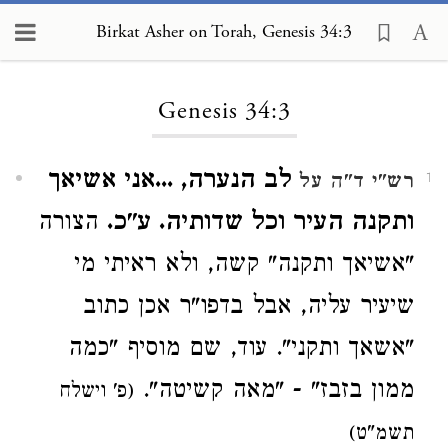
Birkat Asher on Torah, Genesis 34:3
Loading...
Genesis 34:3
לב הנערה, ...אני אשיאך
רש"י ד"ה על
1
ותקנה העיר וכל שדותיה. ע"כ.
הצורה
"אשיאך ותקנה" קשה, ולא ראיתי מי
שיעיר עליה, אבל בדפו"ר אכן כתוב
"אשאך ותקני". עוד, שם מוסיף "כמה
ממון בזבז" - "מאה קשיטה".
(פ' וישלח
תשמ"ט)