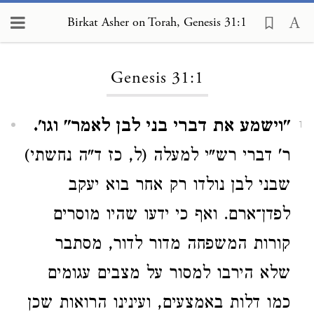
Birkat Asher on Torah, Genesis 31:1
Loading...
Genesis 31:1
"וישמע את דברי בני לבן לאמר" וגו'.
1
ר' דברי רש"י למעלה (ל, כז ד"ה נחשתי)
שבני לבן נולדו רק אחר בוא יעקב
לפדן־ארם. ואף כי ידעו שהיו מוסרים
קורות המשפחה מדור לדור, מסתבר
שלא הירבו למסור על מצבים עגומים
כמו דלות באמצעים, ועינינו הרואות שכן