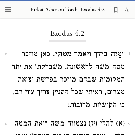
Birkat Asher on Torah, Exodus 4:2
Loading...
Exodus 4:2
"מַזה בידך ויאמר מטה"
. כאן מוזכר
1
מטה משה לראשונה. משבדקתי את יתר
המקומות שבהם מוזכר בפרשת יציאת
מצרים, ראיתי שכל העניין צריך עיון רב,
כי הקושיות מרובות:
(א) להלן (יז) נצטווה משה "ואת המטה
2