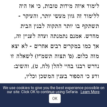
לימוד איזה מידות טובות, כי אז היה
ללימוד זה גוון מעשי יותר, והעיקר -
תשתקף בו יותר התקוה לבנין הבית
מחדש. אמנם נתמנתה ועדה לעניין זה,
אך כמו במקרים רבים אחרים - לא יצא
מזה כלום. (פ' תצוה תשמ"ז) לשאלה זו
נדרש רבנו בחיי להלן (לח, ט), והשיב:
ודע כי הספור בענין המשכן וכליו,
והחקירה בתכונת צורותיו ומובאיו ושעור
We use cookies to give you the best experience possible on
our site. Click OK to continue using Sefaria.
Learn More
.
ארכן ורחבן וקומתן, אף־על־פי שאין בית
OK