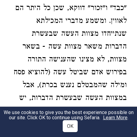
"כבד" ו"זכור" דווקא, שכן כל היתר הם
לאווין. ומשמע מדברי המכילתא
שנתייחדו מצוות העשה שבעשרת
הדברות משאר מצוות עשה - בשאר
מצוות, לא מצינו שהענישה התורה
בפירוש אדם שביטל עשה (להוציא פסח
ומילה שהמבטלם נענש בכרת), אבל
במצוות העשה שבעשרת הדברות, יש
עונש על ביטולם אף שאיננו מפורש.
We use cookies to give you the best experience possible on
our site. Click OK to continue using Sefaria.
Learn More
.
וראה דברי רש"י להלן (פסוק יב). (פ'
OK