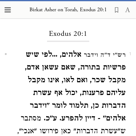
Birkat Asher on Torah, Exodus 20:1
Loading...
Exodus 20:1
אלהים, ...לפי שיש
רש"י ד"ה וידבר
1
פרשיות בתורה, שאם עשאן אדם,
מקבל שכר, ואם לאו, אינו מקבל
עליהם פרענות, יכול אף עשרת
הדברות כן, תלמוד לומר "וידבר
אלהים" - דיין להפרע. ע"כ.
מסתבר
ש"עשרת הדברות" כאן פירושו "אנכי",