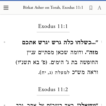
Birkat Asher on Torah, Exodus 11:1
Loading...
Exodus 11:1
"...כשלחו כלה גרש יגרש אתכם
1
מזה".
ודומה שכאן מסתיים עניין
החופשה בת ג' הימים. (פ' בא תשנ"ו)
וראה מש"כ
).
למעלה (ג, יח
Exodus 11:2
1