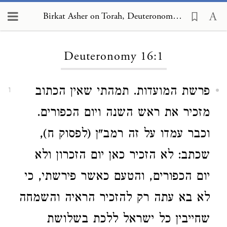
Birkat Asher on Torah, Deuteronomy 16:1
Loading...
Deuteronomy 16:1
פרשת המועדות. תמהתי שאין הכתוב
1
מזכיר את ראש השנה ויום הכפורים.
וכבר עמדו על זה רמב"ן (לפסוק ח),
שכתב: לא הזכיר כאן יום הזכרון ולא
יום הכפורים, והטעם כאשר פירשתי, כי
לא בא עתה רק להזכיר הראיה והשמחה
שחייבין כל ישראל ללכת בשלושת