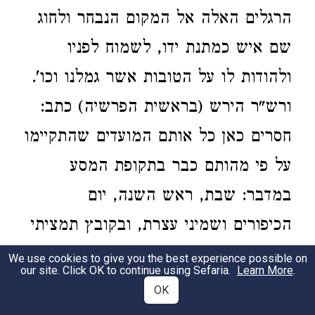
הרגלים האלה אל המקום הנבחר ולחוג
שם איש כמתנת ידו, לשמוח לפניו
ולהודות לו על הטובות אשר גמלנו וכו'.
ורש"ר הירש (בראשית הפרשיה) כתב:
חסרים כאן כל אותם המועדים שהתקיימו
על פי מהותם כבר בתקופת המסע
במדבר: שבת, ראש השנה, יום
הכיפורים ושמיני עצרת, ובקובץ תמציתי
זה שנכתב לצורך באי הארץ חזרו ונזכרו
We use cookies to give you the best experience possible on
our site. Click OK to continue using Sefaria.
Learn More
.
רק פסח, שבועות וסוכות. נזכרו שבועות
OK