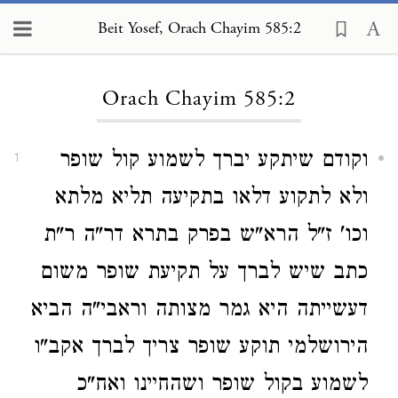
Beit Yosef, Orach Chayim 585:2
Loading...
Orach Chayim 585:2
וקודם שיתקע יברך לשמוע קול שופר
1
ולא לתקוע דלאו בתקיעה תליא מלתא
וכו' ז"ל הרא"ש בפרק בתרא דר"ה ר"ת
כתב שיש לברך על תקיעת שופר משום
דעשייתה היא גמר מצותה וראבי"ה הביא
הירושלמי תוקע שופר צריך לברך אקב"ו
לשמוע בקול שופר ושהחיינו ואח"כ