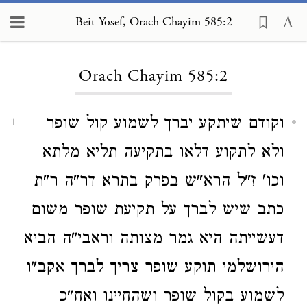
Beit Yosef, Orach Chayim 585:2
Loading...
Orach Chayim 585:2
וקודם שיתקע יברך לשמוע קול שופר
1
ולא לתקוע דלאו בתקיעה תליא מלתא
וכו' ז"ל הרא"ש בפרק בתרא דר"ה ר"ת
כתב שיש לברך על תקיעת שופר משום
דעשייתה היא גמר מצותה וראבי"ה הביא
הירושלמי תוקע שופר צריך לברך אקב"ו
לשמוע בקול שופר ושהחיינו ואח"כ