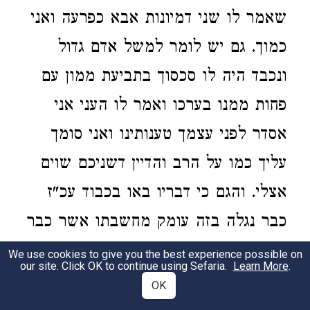
שאמר לו שני דמיונות אבא כפרעה ואני
כמוך. גם יש לומר למשל אדם גדול
ונכבד היה לו סכסוך בתביעת ממון עם
פחות ממנו בערכו ואמר לו העני אני
אסדר לפני עצמך טענותינו ואני סומך
עליך כמו על הרב והדיין דשניכם שוים
אצלי. והגם כי דבריו באו בכבוד עכ"ז
כבר נגלה בזה עומק מחשבתו אשר כבר
מהרהר ועולה בדעתו לתבוע את הנכבד
We use cookies to give you the best experience possible on
our site. Click OK to continue using Sefaria.
Learn More
.
לפני הדיין ואם לא ישיב לו גם עתה
OK