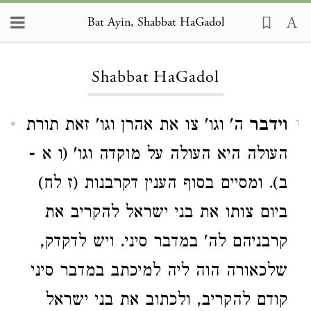
Bat Ayin, Shabbat HaGadol
Loading...
Shabbat HaGadol
וידבר
ה' וגו' צו את אהרן וגו' זאת תורת
1
העולה היא העולה על מוקדה וגו' (ו א -
ב). ומסיים בסוף הענין דקרבנות (ז לח)
ביום צותו את בני ישראל להקריב את
קרבניהם לה' במדבר סיני. ויש לדקדק,
שלכאורה הוה ליה למיכתב במדבר סיני
קודם להקריב, ולכתוב את בני ישראל