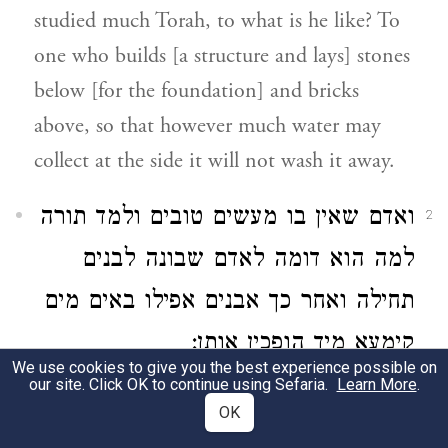
studied much Torah, to what is he like? To
one who builds [a structure and lays] stones
below [for the foundation] and bricks
above, so that however much water may
collect at the side it will not wash it away.
ואדם שאין בו מעשים טובים ולמד תורה
2
למה הוא דומה לאדם שבונה לבנים
תחילה ואחר כך אבנים אפילו באים מים
קימעא מיד הופכין אותן:
We use cookies to give you the best experience possible on
our site. Click OK to continue using Sefaria.
Learn More
.
But a man who has no good deeds to his
OK
credit, though he has studied Torah, to