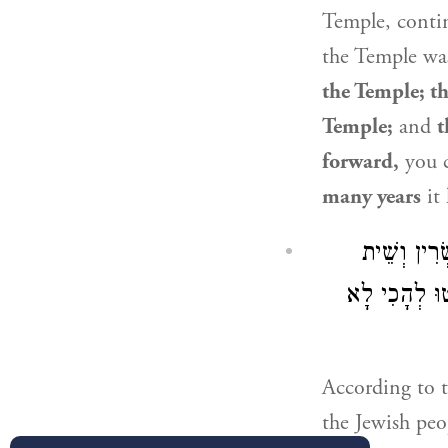
Temple, conti
the Temple wa
the Temple; 
Temple;
and
t
forward,
you 
many years
it
רִין וְשֵׁית
ְטוּ לְהָכִי לָא
According to t
the
Jewish peo