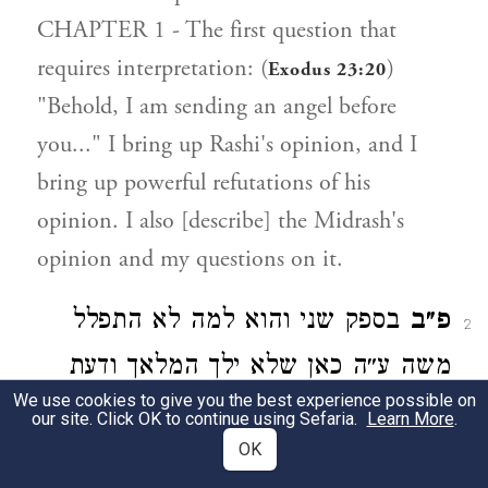
CHAPTER 1 - The first question that
requires interpretation: (
)
Exodus 23:20
"Behold, I am sending an angel before
you..." I bring up Rashi's opinion, and I
bring up powerful refutations of his
opinion. I also [describe] the Midrash's
opinion and my questions on it.
פ״ב
בספק שני והוא למה לא התפלל
2
משה ע״ה כאן שלא ילך המלאך ודעת
We use cookies to give you the best experience possible on
הרא״בע והרמ״בן בתשובתו. ודעת הר״ן
our site. Click OK to continue using Sefaria.
Learn More
.
OK
ג״כ וספקות עצמיים לדעתם: