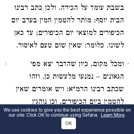
בשבת עומד על הכירה. ולכן כתב רבינו
הבית יוסף: מותר להטמין חמין בערב יום
הכיפורים למוצאי יום הכיפורים; עד כאן
לשונו. כלומר: שאין שום טעם לאיסור.
ומכל מקום, כיון שהדבר יצא מפי
2
הגאונים – נמנעו מלעשות כן. וזהו
שכתב רבינו הרמ"א: ויש אומרים שאין
להטמין ביום הכיפורים, וכן נוהגין
We use cookies to give you the best experience possible on
במדינות אלו. עד כאן לשונו. ויש אומרים
our site. Click OK to continue using Sefaria.
Learn More
.
OK
הטעם משום דבכל ערב שבת אין נכון