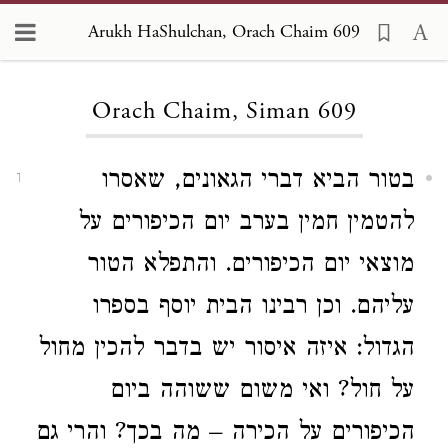
Arukh HaShulchan, Orach Chaim 609
Loading...
Orach Chaim, Siman 609
בטור הביא דברי הגאונים, שאסרו
1
להטמין חמין בערב יום הכיפורים על
מוצאי יום הכיפורים. והתפלא הטור
עליהם. וכן רבינו הבית יוסף בספרו
הגדול: איזה איסור יש בדבר להכין מחול
על חול? ואי משום ששוהה ביום
הכיפורים על הכירה – מה בכך? והרי גם