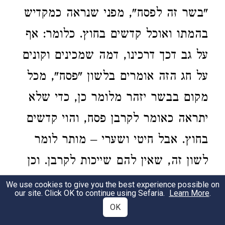
"בשר זה לפסח", מפני שנראה כמקדיש
בהמתו ואוכל קדשים בחוץ. כלומר: אף
על גב דכך דרכינו, דמה שמכינים וקונים
על חג הזה אומרים בלשון "פסח", מכל
מקום בבשר יזהר מלומר כן, כדי שלא
יתראה כאומר לקרבן פסח, והוי קדשים
בחוץ. אבל חיטי ושערי – מותר לומר
לשון זה, שאין להם שייכות לקרבן. וכן
כל שארי דברים, והכל יודעים דהכוונה
We use cookies to give you the best experience possible on
our site. Click OK to continue using Sefaria.
Learn More
.
על חג הפסח. וגם בבשר כשיאמר כן –
OK