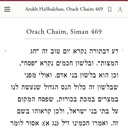
Arukh HaShulchan, Orach Chaim 469
Loading...
Orach Chaim, Siman 469
דע דבתורה נקרא יום טוב זה "חג
1
המצות". ובלשון חכמים נקרא "פסח",
וכן הוא בלשון בני אדם. ואולי מפני
שבלשון זה כלול הנס הגדול שנעשה לנו
במצרים במכת בכורות, שפסח המקום
על בתי בני ישראל, ולכן קראוהו בשם
זה. ואמרו חכמינו ז"ל (נג א): אסור לומר