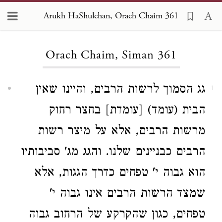
Arukh HaShulchan, Orach Chaim 361
Loading...
Orach Chaim, Siman 361
גג הסמוך לרשות הרבים, והיינו שאין
1
הבית (עומד) [עומדת] בחצר רחוק
מרשות הרבים, אלא על מיצר רשות
הרבים כבניינים שלנו. והגג מג' סביבותיו
הוא גבוה י' טפחים כדרך הגגות, אלא
שמצד הרשות הרבים אינו גבוה י'
טפחים, כגון שהקרקע של הרחוב גבוה