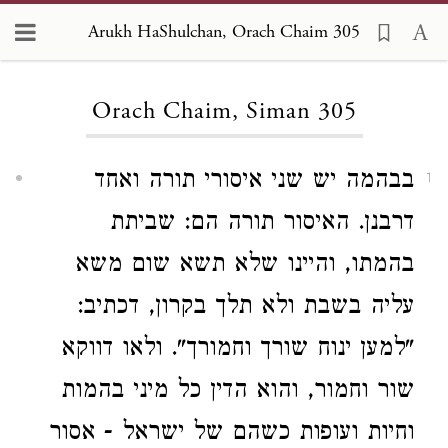
Arukh HaShulchan, Orach Chaim 305
Loading...
Orach Chaim, Siman 305
בבהמה יש שני איסורי תורה ואחד
1
דרבנן. האיסור תורה הם: שביתת
בהמתו, והיינו שלא תשא שום משא
עליה בשבת ולא תלך בקרון, דכתיב:
"למען ינוח שורך וחמורך". ולאו דווקא
שור וחמור, והוא הדין כל מיני בהמות
וחיות ועופות כשהם של ישראל - אסור