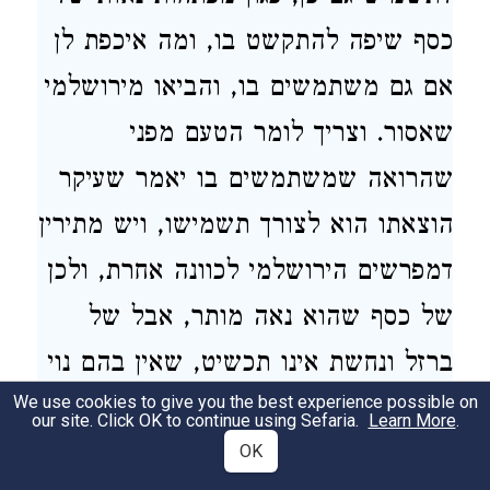
כסף שיפה להתקשט בו, ומה איכפת לן
אם גם משתמשים בו, והביאו מירושלמי
שאסור. וצריך לומר הטעם מפני
שהרואה שמשתמשים בו יאמר שעיקר
הוצאתו הוא לצורך תשמישו, ויש מתירין
דמפרשים הירושלמי לכוונה אחרת, ולכן
של כסף שהוא נאה מותר, אבל של
ברזל ונחשת אינו תכשיט, שאין בהם נוי
We use cookies to give you the best experience possible on
ואסור. ולא מיבעיא אם הם בפני עצמם,
our site. Click OK to continue using Sefaria.
Learn More
.
אלא אפילו מחובר וקבוע בחגורה -
OK