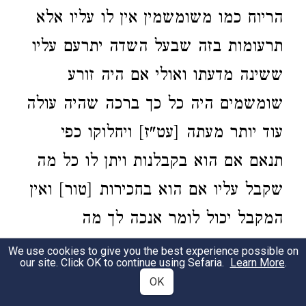
הריוח כמו משומשמין אין לו עליו אלא
תרעומות בזה שבעל השדה יתרעם עליו
ששינה מדעתו ואולי אם היה זורע
שומשמים היה כל כך ברכה שהיה עולה
עוד יותר מעתה [עט"ז] ויחלוקו כפי
תנאם אם הוא בקבלנות ויתן לו כל מה
שקבל עליו אם הוא בחכירות [טור] ואין
המקבל יכול לומר אנכה לך מה
שהקרקע לא נכחשה כל כך דאין לו
We use cookies to give you the best experience possible on
our site. Click OK to continue using Sefaria.
Learn More
.
להפסיד מזה שהרי רצה שיזרענה
OK