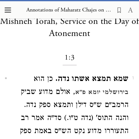
Annotations of Maharatz Chajes on
Annotations of Maharatz Chajes on Mishneh Torah, Service on the Day of Atonement 1:3
Mishneh Torah, Service on the Day of
Atonement
1:3
שמא תמצא אשתו נדה.
כן הוא
1
, אולם מדוע שביק
בירושלמי יומא פ"א
הרמב"ם ש"ס דילן ותמצא ספק נדה.
והנה התוס' (נדה ט"ו.) סד"ה אמר רב
התעוררו מדוע נקט הש"ס באמת ספק