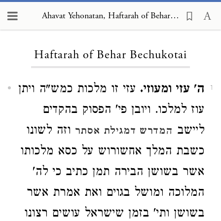
Ahavat Yehonatan, Haftarah of Behar Bechukotai
Loading...
Haftarah of Behar Bechukotai
ה' עזי ומעוזי.
עזי זו מלכות כמש"ה ויתן
1
עוז למלכו. ויובן פי' הפסוק בהקדים
ליישב
וזה לשונו
המדרש דמגילת אסתר
כשבת המלך אחשורוש על כסא מלכותו
אשר בשושן הבירה תמן כתיב כי לה'
המלוכה ומושל בגוים ואת אמרת אשר
בשושן ותי' בזמן שישראל עושים רצונו