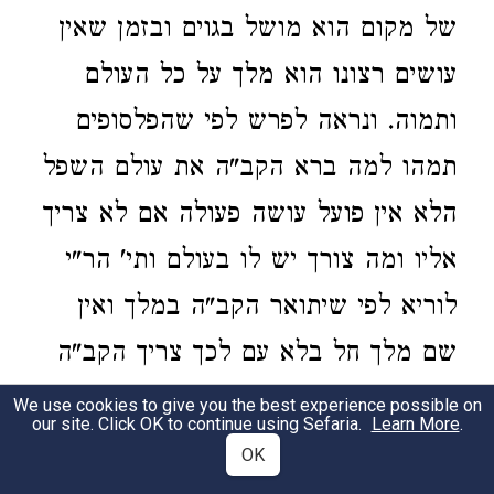
של מקום הוא מושל בגוים ובזמן שאין
עושים רצונו הוא מלך על כל העולם
ותמוה. ונראה לפרש לפי שהפלסופים
תמהו למה ברא הקב"ה את עולם השפל
הלא אין פועל עושה פעולה אם לא צריך
אליו ומה צורך יש לו בעולם ותי' הר"י
לוריא לפי שיתואר הקב"ה במלך ואין
שם מלך חל בלא עם לכך צריך הקב"ה
לברוא את העולם. אמנם הוא מלך על
We use cookies to give you the best experience possible on
our site. Click OK to continue using Sefaria.
Learn More
.
ישראל כי הם נקראים בנים למקום
OK