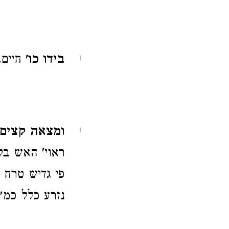
בידו כו'
חיים.
1
ומצאה קצים
1
ראוי' האש בל
פי גדיש טרח 
נזרע כלל כמ"