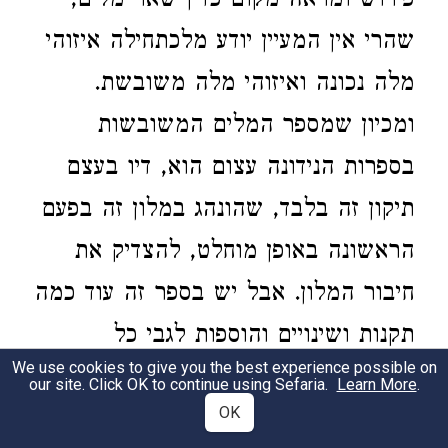
פירוש ומראה מקום כדין שאר מלים,
שהרי אין המעיין יודע מלכתחילה איזוהי
מלה נכונה ואיזוהי מלה משובשת.
ומכיון שמספר המלים המשובשות
בספרות הנידונה עצום הוא, דיו בעצם
תיקון זה בלבד, שהונהג במלון זה בפעם
הראשונה באופן מוחלט, להצדיק את
חיבור המלון. אבל יש בספר זה עוד כמה
תקנות ושינויים והוספות לגבי כל
We use cookies to give you the best experience possible on
המלונים שקדמו, ואלו העיקרים שבהם:
our site. Click OK to continue using Sefaria.
Learn More
.
OK
א) פירוש המלות ניתן לתועלת המעיין